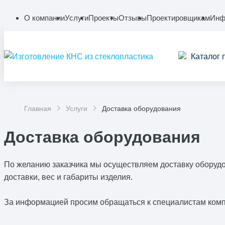
О компании
Услуги
Проекты
Отзывы
Проектировщикам
Инф
Каталог 
Главная
Услуги
Доставка оборудования
Доставка оборудования
По желанию заказчика мы осуществляем доставку оборудо
доставки, вес и габариты изделия.
За информацией просим обращаться к специалистам ком