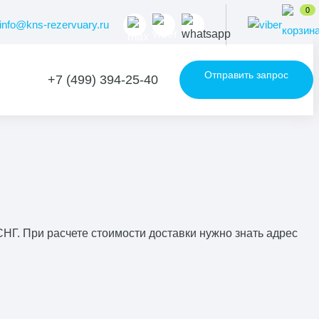
0
info@kns-rezervuary.ru
Отправить запрос
+7 (499) 394-25-40
Г. При расчете стоимости доставки нужно знать адрес