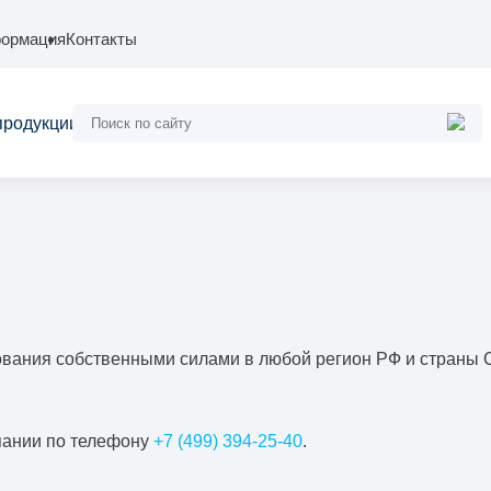
ормация
Контакты
продукции
вания собственными силами в любой регион РФ и страны СН
пании по телефону
+7 (499) 394-25-40
.