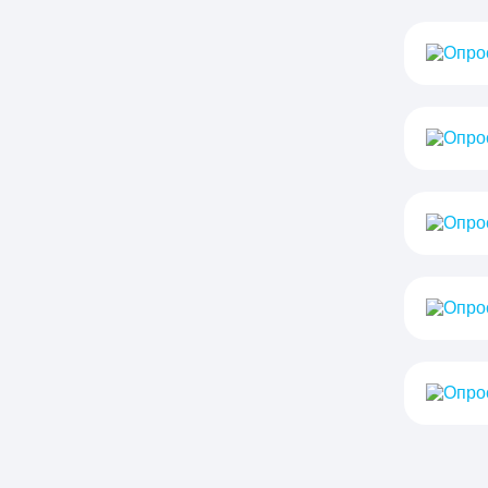
Oпро
Oпро
Oпро
Oпро
Oпро