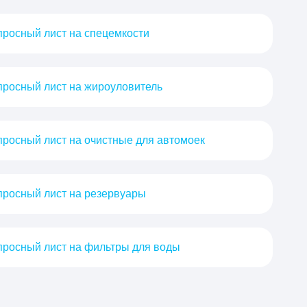
росный лист на спецемкости
росный лист на жироуловитель
росный лист на очистные для автомоек
росный лист на резервуары
росный лист на фильтры для воды