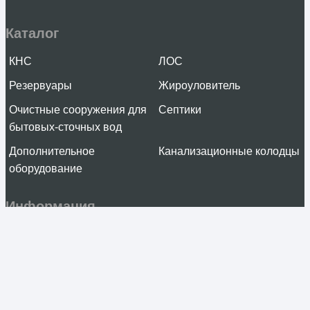
Каталог
КНС
ЛОС
Резервуары
Жироуловитель
Очистные сооружения для
Септики
бытовых-сточных вод
Дополнительное
Канализационные колодцы
оборудование
Информация
О компании
Услуги
Проекты
Отзывы
Проектировщикам
Контакты