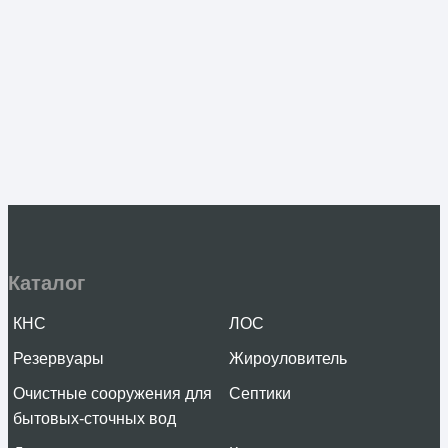
Каталог
КНС
ЛОС
Резервуары
Жироуловитель
Очистные сооружения для
Септики
бытовых-сточных вод