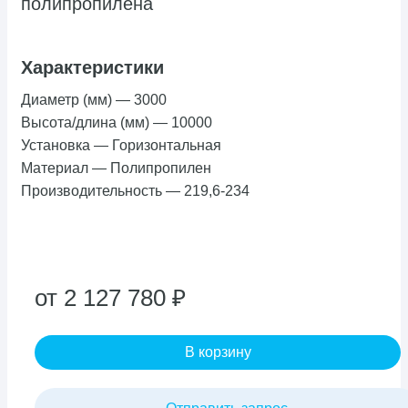
полипропилена
Характеристики
Диаметр (мм)
—
3000
Высота/длина (мм)
—
10000
Установка
—
Горизонтальная
Материал
—
Полипропилен
Производительность
—
219,6-234
от 2 127 780 ₽
В корзину