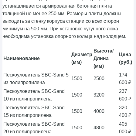
устанавливается армированная бетонная плита
толщиной не менее 250 мм. Размеры плиты должны
выходить за стенку корпуса станции со всех сторон
минимум на 500 мм. При установке чугунного люка
необходима установка опорного кольца над колодцем.
Высота/
Диаметр
Цена
Наименование
Длина
(мм)
(руб.)
(мм)
Пескоуловитель SBC-Sand 5
174
1500
2500
из полипропилена
600 ₽
Пескоуловитель SBC-Sand
237
1500
3200
10 из полипропилена
600 ₽
Пескоуловитель SBC-Sand
320
1500
4000
15 из полипропилена
400 ₽
Пескоуловитель SBC-Sand
405
1500
4800
20 из полипропилена
000 ₽