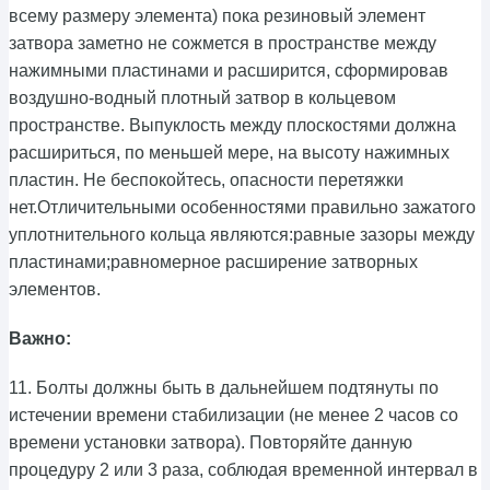
всему размеру элемента) пока резиновый элемент
затвора заметно не сожмется в пространстве между
нажимными пластинами и расширится, сформировав
воздушно-водный плотный затвор в кольцевом
пространстве. Выпуклость между плоскостями должна
расшириться, по меньшей мере, на высоту нажимных
пластин. Не беспокойтесь, опасности перетяжки
нет.Отличительными особенностями правильно зажатого
уплотнительного кольца являются:равные зазоры между
пластинами;равномерное расширение затворных
элементов.
Важно:
11. Болты должны быть в дальнейшем подтянуты по
истечении времени стабилизации (не менее 2 часов со
времени установки затвора). Повторяйте данную
процедуру 2 или 3 раза, соблюдая временной интервал в