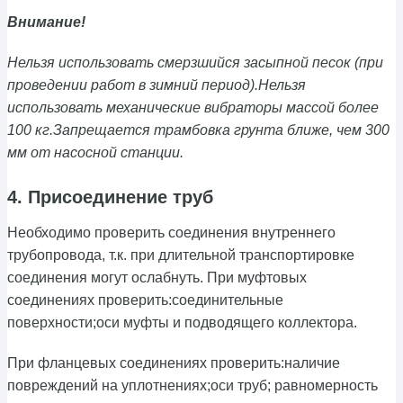
Внимание!
Нельзя использовать смерзшийся засыпной песок (при
проведении работ в зимний период).Нельзя
использовать механические вибраторы массой более
100 кг.Запрещается трамбовка грунта ближе, чем 300
мм от насосной станции.
4. Присоединение труб
Необходимо проверить соединения внутреннего
трубопровода, т.к. при длительной транспортировке
соединения могут ослабнуть. При муфтовых
соединениях проверить:соединительные
поверхности;оси муфты и подводящего коллектора.
При фланцевых соединениях проверить:наличие
повреждений на уплотнениях;оси труб; равномерность