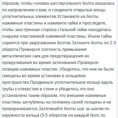
образом, чтобы головка шестиугольного болта оказалась
по направлению к вам, и соедините открытые концы
уплотнительных элементов.Установите на болты
нажимные пластины и наживите гайки и проследите,
чтобы заостренная сторона стальной гайки находилась
снаружи пластиковой нажимной пластины. Иначе гайка
сорвется при закручивании болтов.Затяните болты по 2-3
оборота.Проверьте плотность примыкания
металлических гаек для предотвращения их
прокручивания во время затягивания.Проверьте
позицию нажимных пластин. Убедитесь, что они не были
смещены во время установки в кольцевое
пространство.Продвиньте уплотнительное кольцо вдоль
трубы к отверстию в стене и убедитесь что оно
установлено таким образом, что внешние нажимные
пластины заглублены на половину своей толщины и не
проворачиваются.Затягивайте болты шаг за шагом по
окружности кольца (3-5 оборотов на каждый болт, по