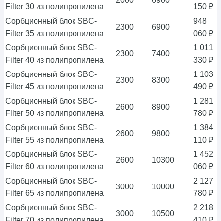
2000
6900
Filter 30 из полипропилена
150 ₽
Сорбционный блок SBC-
948
2300
6900
Filter 35 из полипропилена
060 ₽
Сорбционный блок SBC-
1 011
2300
7400
Filter 40 из полипропилена
330 ₽
Сорбционный блок SBC-
1 103
2300
8300
Filter 45 из полипропилена
490 ₽
Сорбционный блок SBC-
1 281
2600
8900
Filter 50 из полипропилена
780 ₽
Сорбционный блок SBC-
1 384
2600
9800
Filter 55 из полипропилена
110 ₽
Сорбционный блок SBC-
1 452
2600
10300
Filter 60 из полипропилена
060 ₽
Сорбционный блок SBC-
2 127
3000
10000
Filter 65 из полипропилена
780 ₽
Сорбционный блок SBC-
2 218
3000
10500
Filter 70 из полипропилена
410 ₽