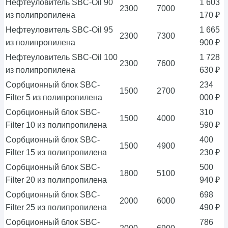
Нефтеуловитель SBC-Oil 90
1 603
2300
7000
из полипропилена
170 ₽
Нефтеуловитель SBC-Oil 95
1 665
2300
7300
из полипропилена
900 ₽
Нефтеуловитель SBC-Oil 100
1 728
2300
7600
из полипропилена
630 ₽
Сорбционный блок SBC-
234
1500
2700
Filter 5 из полипропилена
000 ₽
Сорбционный блок SBC-
310
1500
4000
Filter 10 из полипропилена
590 ₽
Сорбционный блок SBC-
400
1500
4900
Filter 15 из полипропилена
230 ₽
Сорбционный блок SBC-
500
1800
5100
Filter 20 из полипропилена
940 ₽
Сорбционный блок SBC-
698
2000
6000
Filter 25 из полипропилена
490 ₽
Сорбционный блок SBC-
786