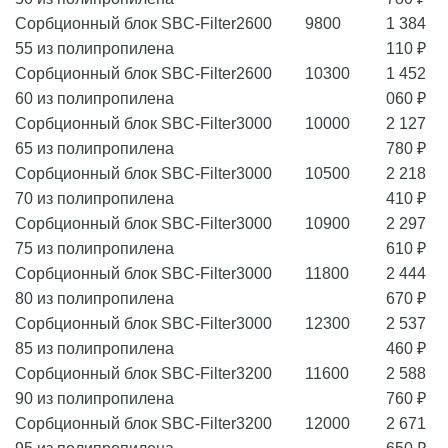
Сорбционный блок SBC-Filter
2600
9800
1 384
55 из полипропилена
110 ₽
Сорбционный блок SBC-Filter
2600
10300
1 452
60 из полипропилена
060 ₽
Сорбционный блок SBC-Filter
3000
10000
2 127
65 из полипропилена
780 ₽
Сорбционный блок SBC-Filter
3000
10500
2 218
70 из полипропилена
410 ₽
Сорбционный блок SBC-Filter
3000
10900
2 297
75 из полипропилена
610 ₽
Сорбционный блок SBC-Filter
3000
11800
2 444
80 из полипропилена
670 ₽
Сорбционный блок SBC-Filter
3000
12300
2 537
85 из полипропилена
460 ₽
Сорбционный блок SBC-Filter
3200
11600
2 588
90 из полипропилена
760 ₽
Сорбционный блок SBC-Filter
3200
12000
2 671