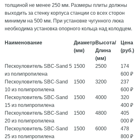
толщиной не менее 250 мм. Размеры плиты должны
выходить за стенку корпуса станции со всех сторон
минимум на 500 мм. При установке чугунного люка
необходима установка опорного кольца над колодцем.
Наименование
Диаметр
Высота/
Цена
(мм)
Длина
(руб.)
(мм)
Пескоуловитель SBC-Sand 5
1500
2500
174
из полипропилена
600 ₽
Пескоуловитель SBC-Sand
1500
3200
237
10 из полипропилена
600 ₽
Пескоуловитель SBC-Sand
1500
4000
320
15 из полипропилена
400 ₽
Пескоуловитель SBC-Sand
1500
4800
405
20 из полипропилена
000 ₽
Пескоуловитель SBC-Sand
1500
6000
478
25 из полипропилена
800 ₽