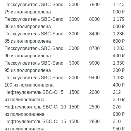
Пескоуловитель SBC-Sand
3000
7800
1 143
75 из полипропилена
000 ₽
Пескоуловитель SBC-Sand
3000
8000
1 179
80 из полипропилена
000 ₽
Пескоуловитель SBC-Sand
3000
8400
1 236
85 из полипропилена
600 ₽
Пескоуловитель SBC-Sand
3000
8700
1 283
90 из полипропилена
400 ₽
Пескоуловитель SBC-Sand
3000
9000
1 330
95 из полипропилена
200 ₽
Пескоуловитель SBC-Sand
3000
9400
1 382
100 из полипропилена
400 ₽
Нефтеуловитель SBC-Oil 5
1500
2000
212
из полипропилена
310 ₽
Нефтеуловитель SBC-Oil 10
1500
2500
276
из полипропилена
930 ₽
Нефтеуловитель SBC-Oil 15
1500
2800
310
из полипропилена
950 ₽