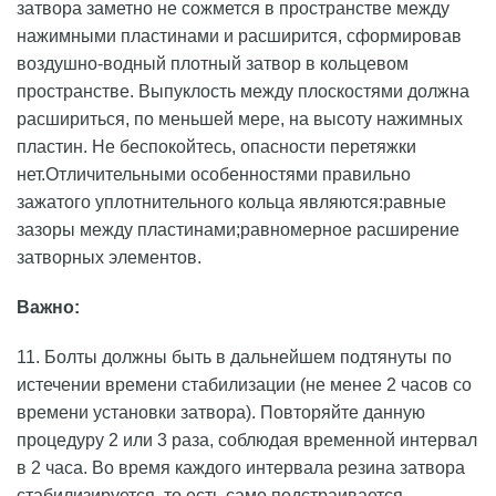
затвора заметно не сожмется в пространстве между
нажимными пластинами и расширится, сформировав
воздушно-водный плотный затвор в кольцевом
пространстве. Выпуклость между плоскостями должна
расшириться, по меньшей мере, на высоту нажимных
пластин. Не беспокойтесь, опасности перетяжки
нет.Отличительными особенностями правильно
зажатого уплотнительного кольца являются:равные
зазоры между пластинами;равномерное расширение
затворных элементов.
Важно:
11. Болты должны быть в дальнейшем подтянуты по
истечении времени стабилизации (не менее 2 часов со
времени установки затвора). Повторяйте данную
процедуру 2 или 3 раза, соблюдая временной интервал
в 2 часа. Во время каждого интервала резина затвора
стабилизируется, то есть само подстраивается,