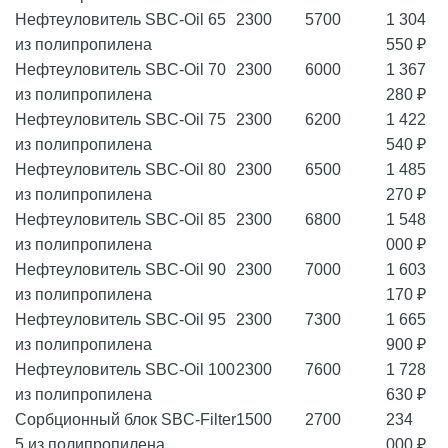
Нефтеуловитель SBC-Oil 65
2300
5700
1 304
из полипропилена
550 ₽
Нефтеуловитель SBC-Oil 70
2300
6000
1 367
из полипропилена
280 ₽
Нефтеуловитель SBC-Oil 75
2300
6200
1 422
из полипропилена
540 ₽
Нефтеуловитель SBC-Oil 80
2300
6500
1 485
из полипропилена
270 ₽
Нефтеуловитель SBC-Oil 85
2300
6800
1 548
из полипропилена
000 ₽
Нефтеуловитель SBC-Oil 90
2300
7000
1 603
из полипропилена
170 ₽
Нефтеуловитель SBC-Oil 95
2300
7300
1 665
из полипропилена
900 ₽
Нефтеуловитель SBC-Oil 100
2300
7600
1 728
из полипропилена
630 ₽
Сорбционный блок SBC-Filter
1500
2700
234
5 из полипропилена
000 ₽