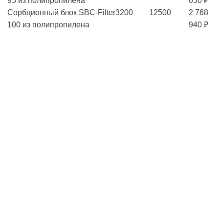
95 из полипропилена
650 ₽
Сорбционный блок SBC-Filter
3200
12500
2 768
100 из полипропилена
940 ₽