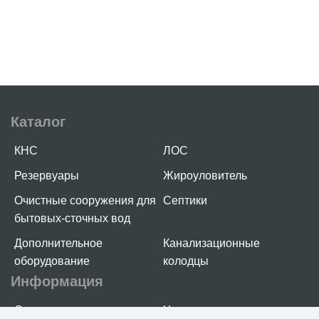
Каталог
КНС
ЛОС
Резервуары
Жироуловитель
Очистные сооружения для
Септики
бытовых-сточных вод
Дополнительное
Канализационные
оборудование
колодцы
Информация
О компании
Услуги