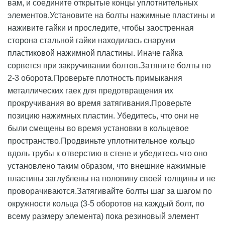
вам, и соедините открытые концы уплотнительных
элементов.Установите на болты нажимные пластины и
наживите гайки и проследите, чтобы заостренная
сторона стальной гайки находилась снаружи
пластиковой нажимной пластины. Иначе гайка
сорвется при закручивании болтов.Затяните болты по
2-3 оборота.Проверьте плотность примыкания
металлических гаек для предотвращения их
прокручивания во время затягивания.Проверьте
позицию нажимных пластин. Убедитесь, что они не
были смещены во время установки в кольцевое
пространство.Продвиньте уплотнительное кольцо
вдоль трубы к отверстию в стене и убедитесь что оно
установлено таким образом, что внешние нажимные
пластины заглублены на половину своей толщины и не
проворачиваются.Затягивайте болты шаг за шагом по
окружности кольца (3-5 оборотов на каждый болт, по
всему размеру элемента) пока резиновый элемент