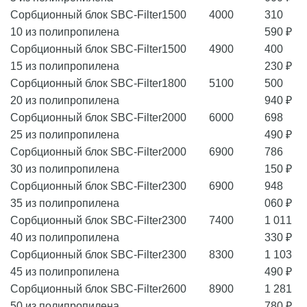
Сорбционный блок SBC-Filter
1500
4000
310
10 из полипропилена
590 ₽
Сорбционный блок SBC-Filter
1500
4900
400
15 из полипропилена
230 ₽
Сорбционный блок SBC-Filter
1800
5100
500
20 из полипропилена
940 ₽
Сорбционный блок SBC-Filter
2000
6000
698
25 из полипропилена
490 ₽
Сорбционный блок SBC-Filter
2000
6900
786
30 из полипропилена
150 ₽
Сорбционный блок SBC-Filter
2300
6900
948
35 из полипропилена
060 ₽
Сорбционный блок SBC-Filter
2300
7400
1 011
40 из полипропилена
330 ₽
Сорбционный блок SBC-Filter
2300
8300
1 103
45 из полипропилена
490 ₽
Сорбционный блок SBC-Filter
2600
8900
1 281
50 из полипропилена
780 ₽