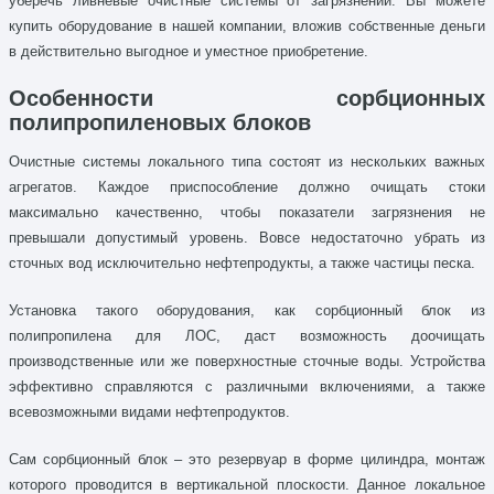
уберечь ливневые очистные системы от загрязнений. Вы можете
купить оборудование в нашей компании, вложив собственные деньги
в действительно выгодное и уместное приобретение.
Особенности сорбционных
полипропиленовых блоков
Очистные системы локального типа состоят из нескольких важных
агрегатов. Каждое приспособление должно очищать стоки
максимально качественно, чтобы показатели загрязнения не
превышали допустимый уровень. Вовсе недостаточно убрать из
сточных вод исключительно нефтепродукты, а также частицы песка.
Установка такого оборудования, как сорбционный блок из
полипропилена для ЛОС, даст возможность доочищать
производственные или же поверхностные сточные воды. Устройства
эффективно справляются с различными включениями, а также
всевозможными видами нефтепродуктов.
Сам сорбционный блок – это резервуар в форме цилиндра, монтаж
которого проводится в вертикальной плоскости. Данное локальное