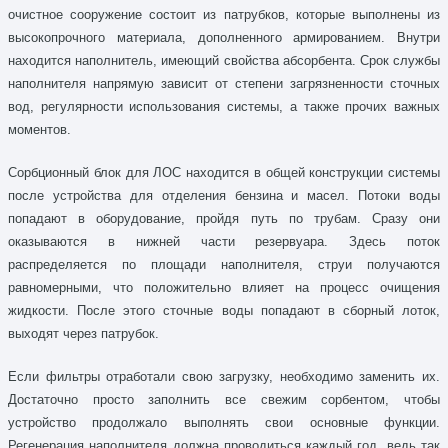
очистное сооружение состоит из патрубков, которые выполнены из
высокопрочного материала, дополненного армированием. Внутри
находится наполнитель, имеющий свойства абсорбента. Срок службы
наполнителя напрямую зависит от степени загрязненности сточных
вод, регулярности использования системы, а также прочих важных
моментов.
Сорбционный блок для ЛОС находится в общей конструкции системы
после устройства для отделения бензина и масел. Потоки воды
попадают в оборудование, пройдя путь по трубам. Сразу они
оказываются в нижней части резервуара. Здесь поток
распределяется по площади наполнителя, струи получаются
равномерными, что положительно влияет на процесс очищения
жидкости. После этого сточные воды попадают в сборный лоток,
выходят через патрубок.
Если фильтры отработали свою загрузку, необходимо заменить их.
Достаточно просто заполнить все свежим сорбентом, чтобы
устройство продолжало выполнять свои основные функции.
Регенерация наполнителя должна проводиться каждый год, ведь так