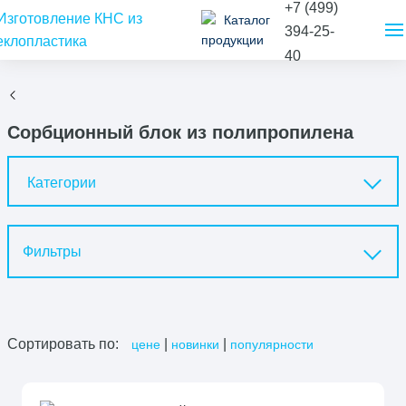
+7 (499)
Каталог
394-25-
продукции
40
Сорбционный блок из полипропилена
Категории
Фильтры
Сортировать по:
|
|
цене
новинки
популярности