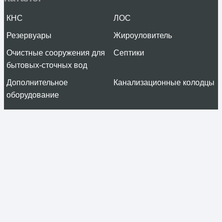
КНС
ЛОС
Резервуары
Жироуловитель
Очистные сооружения для
Септики
бытовых-сточных вод
Дополнительное
Канализационные колодцы
оборудование
Информация
О компании
Услуги
Проекты
Отзывы
Проектировщикам
Контакты
Контакты