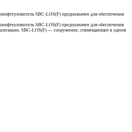
конефтеуловитель SBC-LOS(F) предназначен для обеспечения
конефтеуловитель SBC-LOS(F) предназначен для обеспечения
канализации. SBC-LOS(F) — сооружение, совмещающее в одном