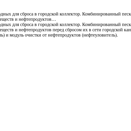
одных для сброса в городской коллектор. Комбинированный пес
веществ и нефтепродуктов…
одных для сброса в городской коллектор. Комбинированный пес
веществ и нефтепродуктов перед сбросом их в сети городской 
ь) и модуль очистки от нефтепродуктов (нефтеуловитель).