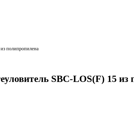
 из полипропилена
еуловитель SBC-LOS(F) 15 из 