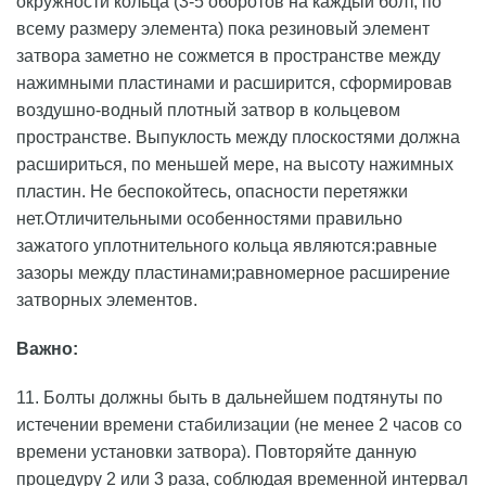
окружности кольца (3-5 оборотов на каждый болт, по
всему размеру элемента) пока резиновый элемент
затвора заметно не сожмется в пространстве между
нажимными пластинами и расширится, сформировав
воздушно-водный плотный затвор в кольцевом
пространстве. Выпуклость между плоскостями должна
расшириться, по меньшей мере, на высоту нажимных
пластин. Не беспокойтесь, опасности перетяжки
нет.Отличительными особенностями правильно
зажатого уплотнительного кольца являются:равные
зазоры между пластинами;равномерное расширение
затворных элементов.
Важно:
11. Болты должны быть в дальнейшем подтянуты по
истечении времени стабилизации (не менее 2 часов со
времени установки затвора). Повторяйте данную
процедуру 2 или 3 раза, соблюдая временной интервал