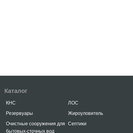
Каталог
КНС
ЛОС
Резервуары
Жироуловитель
Очистные сооружения для
Септики
бытовых-сточных вод