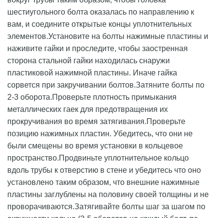
шестиугольного болта оказалась по направлению к
вам, и соедините открытые концы уплотнительных
элементов.Установите на болты нажимные пластины и
наживите гайки и проследите, чтобы заостренная
сторона стальной гайки находилась снаружи
пластиковой нажимной пластины. Иначе гайка
сорвется при закручивании болтов.Затяните болты по
2-3 оборота.Проверьте плотность примыкания
металлических гаек для предотвращения их
прокручивания во время затягивания.Проверьте
позицию нажимных пластин. Убедитесь, что они не
были смещены во время установки в кольцевое
пространство.Продвиньте уплотнительное кольцо
вдоль трубы к отверстию в стене и убедитесь что оно
установлено таким образом, что внешние нажимные
пластины заглублены на половину своей толщины и не
проворачиваются.Затягивайте болты шаг за шагом по