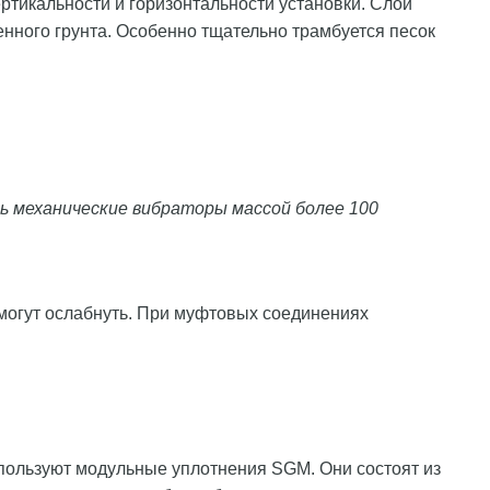
ртикальности и горизонтальности установки. Слои
енного грунта. Особенно тщательно трамбуется песок
ть механические вибраторы массой более 100
 могут ослабнуть. При муфтовых соединениях
спользуют модульные уплотнения SGM. Они состоят из