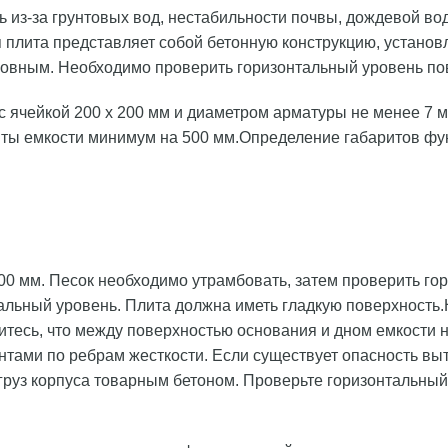
 из-за грунтовых вод, нестабильности почвы, дождевой во
плита представляет собой бетонную конструкцию, установл
овным. Необходимо проверить горизонтальный уровень пов
с ячейкой 200 х 200 мм и диаметром арматуры не менее 7 
ты емкости минимум на 500 мм.Определение габаритов фу
0 мм. Песок необходимо утрамбовать, затем проверить го
альный уровень. Плита должна иметь гладкую поверхность.
итесь, что между поверхностью основания и дном емкости 
нтами по ребрам жесткости. Если существует опасность вы
руз корпуса товарным бетоном. Проверьте горизонтальный 