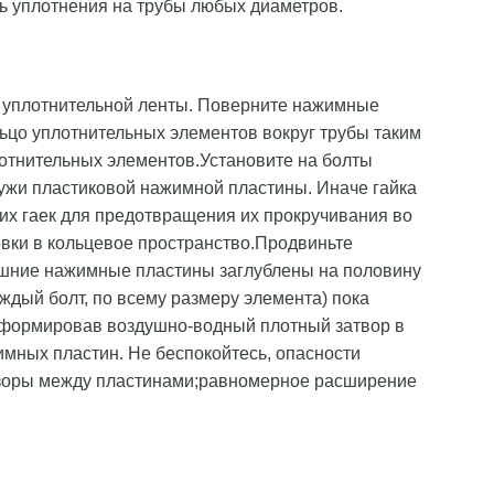
ть уплотнения на трубы любых диаметров.
м уплотнительной ленты. Поверните нажимные
ьцо уплотнительных элементов вокруг трубы таким
лотнительных элементов.Установите на болты
ружи пластиковой нажимной пластины. Иначе гайка
их гаек для предотвращения их прокручивания во
вки в кольцевое пространство.Продвиньте
внешние нажимные пластины заглублены на половину
ждый болт, по всему размеру элемента) пока
сформировав воздушно-водный плотный затвор в
мных пластин. Не беспокойтесь, опасности
зазоры между пластинами;равномерное расширение