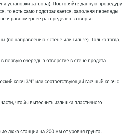
ени установки затвора). Повторяйте данную процедуру
ся, то есть само подстраивается, заполняя перепады
ше и равномернее распределен затвор из
 (по направлению к стене или гильзе). Только тогда,
о в первую очередь в отверстие в стене продета
ский ключ 3/4" или соответствующий гаечный ключ с
 части, чтобы вытеснить излишки пластичного
е люка станции на 200 мм от уровня грунта.