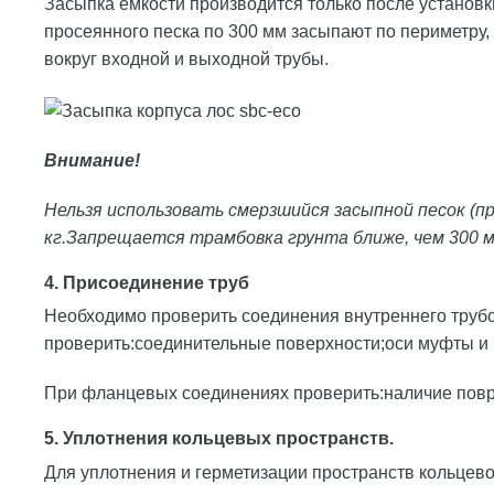
Засыпка емкости производится только после установк
просеянного песка по 300 мм засыпают по периметру,
вокруг входной и выходной трубы.
Внимание!
Нельзя использовать смерзшийся засыпной песок (п
кг.Запрещается трамбовка грунта ближе, чем 300 м
4. Присоединение труб
Необходимо проверить соединения внутреннего трубо
проверить:соединительные поверхности;оси муфты и 
При фланцевых соединениях проверить:наличие повре
5. Уплотнения кольцевых пространств.
Для уплотнения и герметизации пространств кольцев