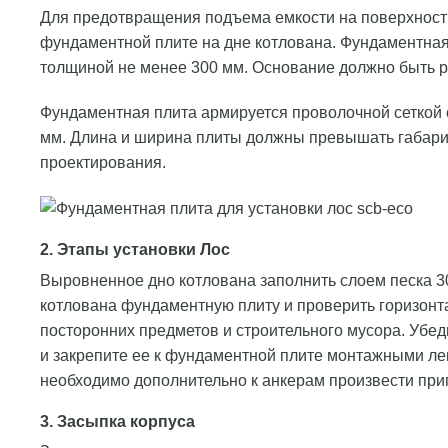
Для предотвращения подъема емкости на поверхность
фундаментной плите на дне котлована. Фундаментная 
толщиной не менее 300 мм. Основание должно быть р
Фундаментная плита армируется проволочной сеткой 
мм. Длина и ширина плиты должны превышать габари
проектирования.
2. Этапы установки Лос
Выровненное дно котлована заполнить слоем песка 30
котлована фундаментную плиту и проверить горизонт
посторонних предметов и строительного мусора. Убед
и закрепите ее к фундаментной плите монтажными ле
необходимо дополнительно к анкерам произвести приг
3. Засыпка корпуса