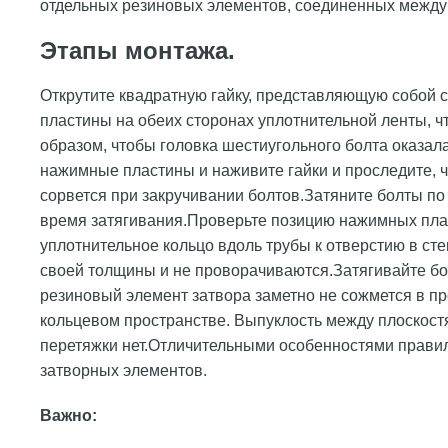
отдельных резиновых элементов, соединенных между 
Этапы монтажа
.
Открутите квадратную гайку, представляющую собой 
пластины на обеих сторонах уплотнительной ленты, ч
образом, чтобы головка шестиугольного болта оказал
нажимные пластины и наживите гайки и проследите, 
сорвется при закручивании болтов.Затяните болты по
время затягивания.Проверьте позицию нажимных плас
уплотнительное кольцо вдоль трубы к отверстию в ст
своей толщины и не проворачиваются.Затягивайте бол
резиновый элемент затвора заметно не сожмется в 
кольцевом пространстве. Выпуклость между плоскост
перетяжки нет.Отличительными особенностями прави
затворных элементов.
Важно: