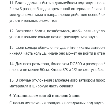
11. Болты должны быть в дальнейшем подтянуты по ис
2 или 3 раза, соблюдая временной интервал в 2 часа.
между элементами в направлении действия осевой си
уплотнительных элементов.
12. Затягивая болты, позаботьтесь, чтобы резина упл
уплотнительное кольцо начнет расширяться внутрь.
13. Если кольцо обвисло, не удаляйте никаких затвор
нижняя часть кольца, иначе оно может не войти в отве
14. Для всех размеров, более чем DG500 и размеров
плечом не менее 50см. Ключи 3/8 и 1/2 не смогут обе
15. В случае отклонения заполняемого затвором профи
материала в широкую часть сечения.
6. Установка емкостей в зеленой зоне
С целью исключения попадания осадочных вод внутрь