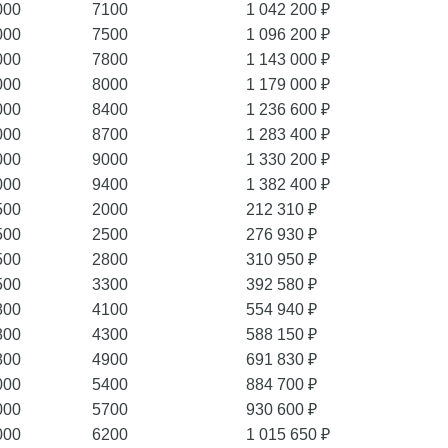
000
7100
1 042 200 ₽
000
7500
1 096 200 ₽
000
7800
1 143 000 ₽
000
8000
1 179 000 ₽
000
8400
1 236 600 ₽
000
8700
1 283 400 ₽
000
9000
1 330 200 ₽
000
9400
1 382 400 ₽
500
2000
212 310 ₽
500
2500
276 930 ₽
500
2800
310 950 ₽
500
3300
392 580 ₽
800
4100
554 940 ₽
800
4300
588 150 ₽
800
4900
691 830 ₽
000
5400
884 700 ₽
000
5700
930 600 ₽
000
6200
1 015 650 ₽