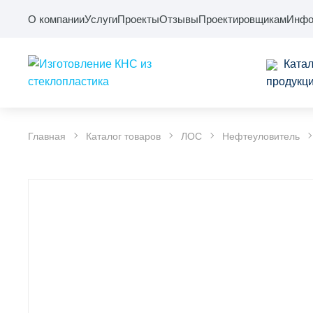
О компании
Услуги
Проекты
Отзывы
Проектировщикам
Инфо
Катал
продукц
Главная
Каталог товаров
ЛОС
Нефтеуловитель