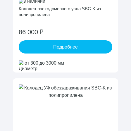
в наличии
Колодец расходомерного узла SBC-K из
полипропилена
86 000 ₽
Подробнее
от 300 до 3000 мм