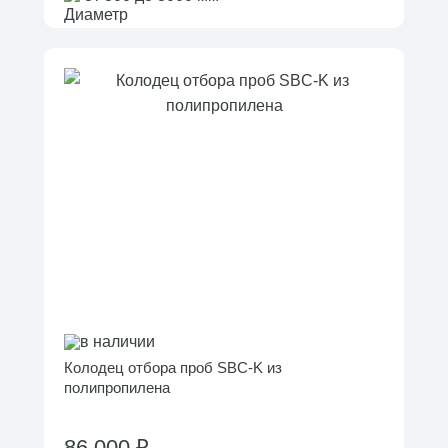
в наличии
Колодец отбора проб SBC-K из
полипропилена
86 000 ₽