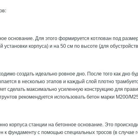
ов:
ое основание. Для этого формируется котлован под разме
й установки корпуса) и на 50 см по высоте (для обустройс
имо создать идеально ровное дно. После того как дно буд
пается в несколько этапов и каждый слой плотно трамбует
яет сделать максимально усиленную конструкцию для прави
 грунтов рекомендуется использовать бетон марки М200/М25
енно корпуса станции на бетонное основание. Это происхо
н к фундаменту с помощью специальных тросов (в случае г