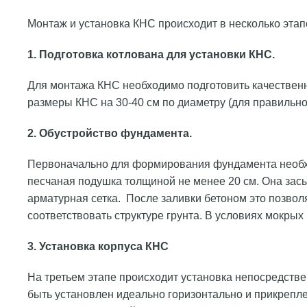
Монтаж и установка КНС происходит в несколько этап
1. Подготовка котлована для установки КНС.
Для монтажа КНС необходимо подготовить качественн
размеры КНС на 30-40 см по диаметру (для правильно
2. Обустройство фундамента.
Первоначально для формирования фундамента необход
песчаная подушка толщиной не менее 20 см. Она засы
арматурная сетка. После заливки бетоном это позвол
соответствовать структуре грунта. В условиях мокрых
3. Установка корпуса КНС
На третьем этапе происходит установка непосредств
быть установлен идеально горизонтально и прикрепле