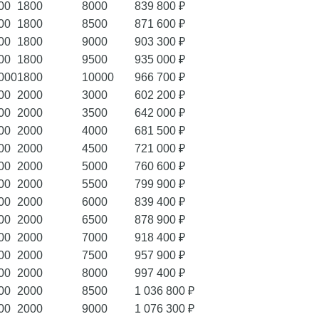
00
1800
8000
839 800 ₽
00
1800
8500
871 600 ₽
00
1800
9000
903 300 ₽
00
1800
9500
935 000 ₽
000
1800
10000
966 700 ₽
00
2000
3000
602 200 ₽
00
2000
3500
642 000 ₽
00
2000
4000
681 500 ₽
00
2000
4500
721 000 ₽
00
2000
5000
760 600 ₽
00
2000
5500
799 900 ₽
00
2000
6000
839 400 ₽
00
2000
6500
878 900 ₽
00
2000
7000
918 400 ₽
00
2000
7500
957 900 ₽
00
2000
8000
997 400 ₽
00
2000
8500
1 036 800 ₽
00
2000
9000
1 076 300 ₽