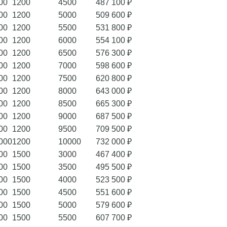
00
1200
4500
487 100 ₽
00
1200
5000
509 600 ₽
00
1200
5500
531 800 ₽
00
1200
6000
554 100 ₽
00
1200
6500
576 300 ₽
00
1200
7000
598 600 ₽
00
1200
7500
620 800 ₽
00
1200
8000
643 000 ₽
00
1200
8500
665 300 ₽
00
1200
9000
687 500 ₽
00
1200
9500
709 500 ₽
000
1200
10000
732 000 ₽
00
1500
3000
467 400 ₽
00
1500
3500
495 500 ₽
00
1500
4000
523 500 ₽
00
1500
4500
551 600 ₽
00
1500
5000
579 600 ₽
00
1500
5500
607 700 ₽