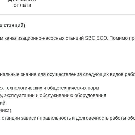
оплата
х станций)
м канализационно-насосных станций SBC ECO. Помимо про
нальные знания для осуществления следующих видов рабо
ех технологических и общетехнических норм
у, эксплуатации и обслуживанию оборудования
ций
чика)
 станции зависит правильность и долговечность работы об