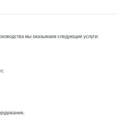
изводства мы оказываем следующие услуги:
т:
орудования.