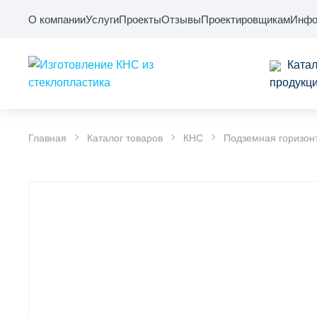
О компании
Услуги
Проекты
Отзывы
Проектировщикам
Инфо
Катал
продукц
Главная
Каталог товаров
КНС
Подземная горизон