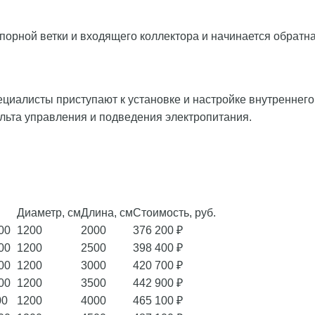
орной ветки и входящего коллектора и начинается обратна
иалисты приступают к установке и настройке внутреннего
льта управления и подведения электропитания.
Диаметр, см
Длина, см
Стоимость, руб.
00
1200
2000
376 200 ₽
00
1200
2500
398 400 ₽
00
1200
3000
420 700 ₽
00
1200
3500
442 900 ₽
00
1200
4000
465 100 ₽