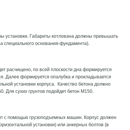
ры установки. Габариты котлована должны превышать
тва специального основания-фундамента).
ет расчищено, по всей плоскости дна формируется
ся. Далее формируется опалубка и прокладывается
льной установки корпуса. Качество бетона должно
0. Для сухих грунтов подойдет бетон М150.
дит с помощью грузоподъемных машин. Корпус должен
оризонтальной установки) или анкерных болтов (в