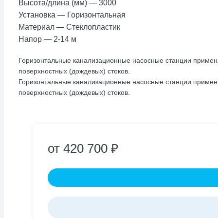
Высота/длина (мм)
—
3000
Установка
—
Горизонтальная
Материал
—
Стеклопластик
Напор
—
2-14 м
Горизонтальные канализационные насосные станции применя
поверхностных (дождевых) стоков.
Горизонтальные канализационные насосные станции применя
поверхностных (дождевых) стоков.
от 420 700 ₽