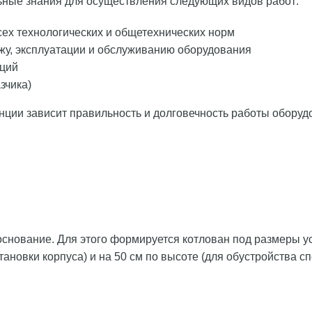
ные знания для осуществления следующих видов работ:
сех технологических и общетехнических норм
жу, эксплуатации и обслуживанию оборудования
нций
зчика)
нции зависит правильность и долговечность работы оборуд
основание. Для этого формируется котлован под размеры 
тановки корпуса) и на 50 см по высоте (для обустройства 