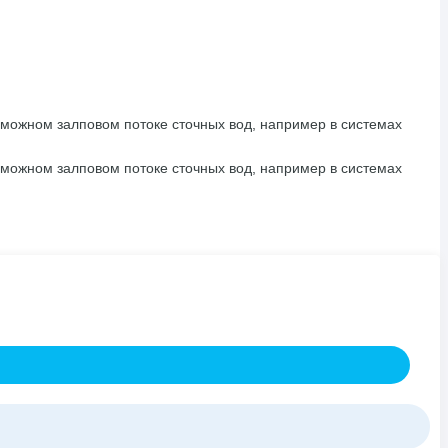
можном залповом потоке сточных вод, например в системах
можном залповом потоке сточных вод, например в системах