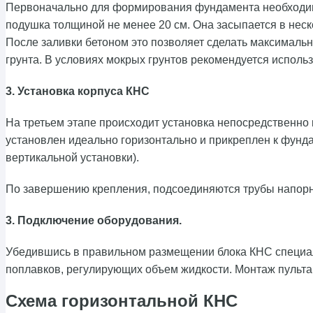
Первоначально для формирования фундамента необходимо 
подушка толщиной не менее 20 см. Она засыпается в неск
После заливки бетоном это позволяет сделать максимальн
грунта. В условиях мокрых грунтов рекомендуется использ
3. Установка корпуса КНС
На третьем этапе происходит установка непосредственно
установлен идеально горизонтально и прикреплен к фунда
вертикальной установки).
По завершению крепления, подсоединяются трубы напорно
3. Подключение оборудования.
Убедившись в правильном размещении блока КНС специали
поплавков, регулирующих объем жидкости. Монтаж пульта
Схема горизонтальной КНС