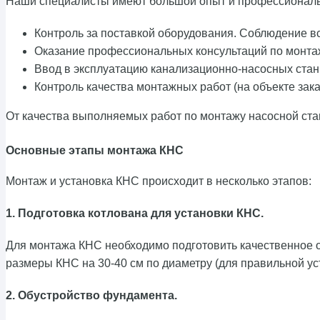
Наши специалисты имеют большой опыт и профессиональ
Контроль за поставкой оборудования. Соблюдение в
Оказание профессиональных консультаций по монта
Ввод в эксплуатацию канализационно-насосных ста
Контроль качества монтажных работ (на объекте зака
От качества выполняемых работ по монтажу насосной ста
Основные этапы монтажа КНС
Монтаж и установка КНС происходит в несколько этапов:
1. Подготовка котлована для установки КНС.
Для монтажа КНС необходимо подготовить качественное 
размеры КНС на 30-40 см по диаметру (для правильной ус
2. Обустройство фундамента.