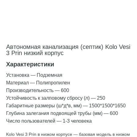
Автономная канализация (септик) Kolo Vesi
3 Prin низкий корпус
Характеристики
Установка
—
Подземная
Материал
—
Полипропилен
Производительность
—
600
Устойчивость к залповому сбросу (л)
—
250
Габаритные размеры (ш*д*в, мм)
—
1500*1500*1650
Глубина залегания подвоящей трубы (мм)
—
600
Число пользователей
—
1-3 человека
Kolo Vesi 3 Prin в низком корпусе — базовая модель в низком