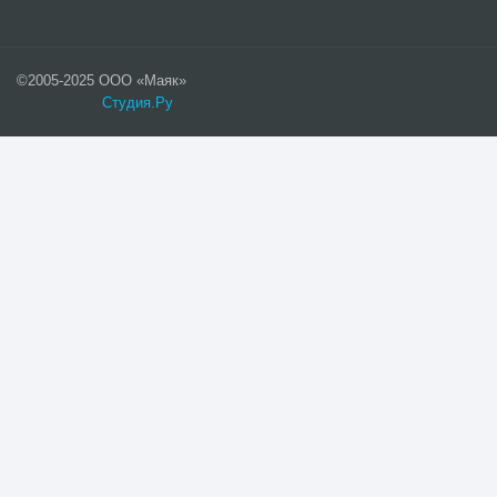
©2005-2025 ООО «Маяк»
Разработка:
Студия.Ру