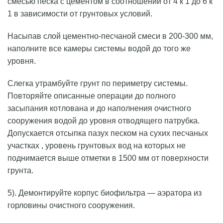
смесью песка с цементом в соотношении от 4 к 1 до 6 к
1 в зависимости от грунтовых условий.
Насыпав слой цементно-песчаной смеси в 200-300 мм,
наполните все камеры системы водой до того же
уровня.
Слегка утрамбуйте грунт по периметру системы.
Повторяйте описанные операции до полного
засыпания котлована и до наполнения очистного
сооружения водой до уровня отводящего патрубка.
Допускается отсыпка пазух песком на сухих песчаных
участках , уровень грунтовых вод на которых не
поднимается выше отметки в 1500 мм от поверхности
грунта.
5). Демонтируйте корпус биофильтра — аэратора из
горловины очистного сооружения.