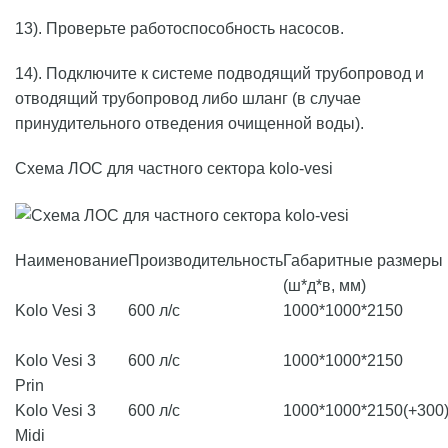
13). Проверьте работоспособность насосов.
14). Подключите к системе подводящий трубопровод и
отводящий трубопровод либо шланг (в случае
принудительного отведения очищенной воды).
Cхема ЛОС для частного сектора kolo-vesi
Наименование
Производительность
Габаритные размеры
(ш*д*в, мм)
Kolo Vesi 3
600 л/с
1000*1000*2150
Kolo Vesi 3
600 л/с
1000*1000*2150
Prin
Kolo Vesi 3
600 л/с
1000*1000*2150(+300
Midi