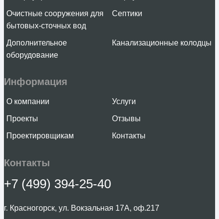
Подробнее
Очистные сооружения для
Септики
бытовых-сточных вод
Дополнительное
Канализационные колодцы
оборудование
в наличии
Информация
Автономная канализация (септик) Kolo Vesi 3 Prin
О компании
Услуги
Проекты
Отзывы
121 800 ₽
Проектировщикам
Контакты
Подробнее
Контакты
+7 (499) 394-25-40
в наличии
г. Красногорск, ул. Вокзальная 17А, оф.217
Автономная канализация (септик) Kolo Vesi 3 Long