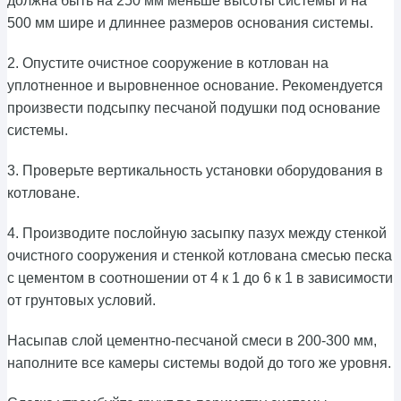
должна быть на 250 мм меньше высоты системы и на
500 мм шире и длиннее размеров основания системы.
2. Опустите очистное сооружение в котлован на
уплотненное и выровненное основание. Рекомендуется
произвести подсыпку песчаной подушки под основание
системы.
3. Проверьте вертикальность установки оборудования в
котловане.
4. Производите послойную засыпку пазух между стенкой
очистного сооружения и стенкой котлована смесью песка
с цементом в соотношении от 4 к 1 до 6 к 1 в зависимости
от грунтовых условий.
Насыпав слой цементно-песчаной смеси в 200-300 мм,
наполните все камеры системы водой до того же уровня.