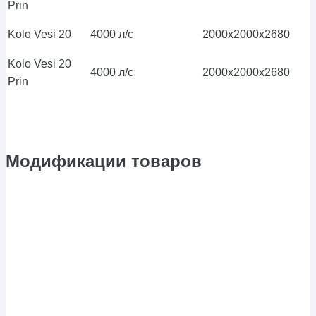
Prin
Kolo Vesi 20
4000 л/с
2000х2000х2680
Kolo Vesi 20
4000 л/с
2000х2000х2680
Prin
Модификации товаров
в наличии
Автономная канализация (септик) Kolo Vesi 3 Midi