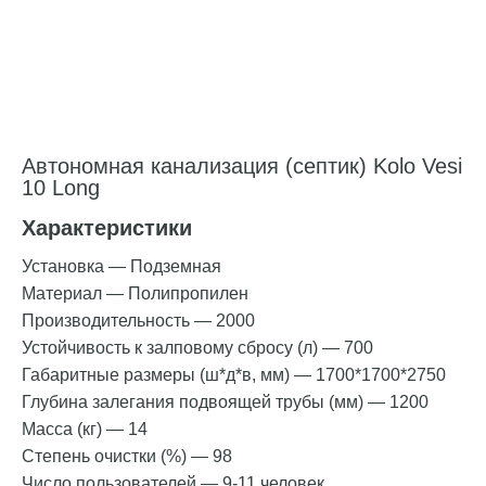
Автономная канализация (септик) Kolo Vesi
10 Long
Характеристики
Установка
—
Подземная
Материал
—
Полипропилен
Производительность
—
2000
Устойчивость к залповому сбросу (л)
—
700
Габаритные размеры (ш*д*в, мм)
—
1700*1700*2750
Глубина залегания подвоящей трубы (мм)
—
1200
Масса (кг)
—
14
Степень очистки (%)
—
98
Число пользователей
—
9-11 человек