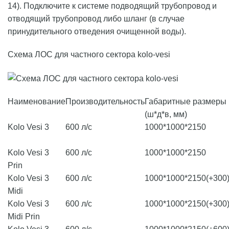
14). Подключите к системе подводящий трубопровод и
отводящий трубопровод либо шланг (в случае
принудительного отведения очищенной воды).
Cхема ЛОС для частного сектора kolo-vesi
Наименование
Производительность
Габаритные размеры
(ш*д*в, мм)
Kolo Vesi 3
600 л/с
1000*1000*2150
Kolo Vesi 3
600 л/с
1000*1000*2150
Prin
Kolo Vesi 3
600 л/с
1000*1000*2150(+300
Midi
Kolo Vesi 3
600 л/с
1000*1000*2150(+300
Midi Prin