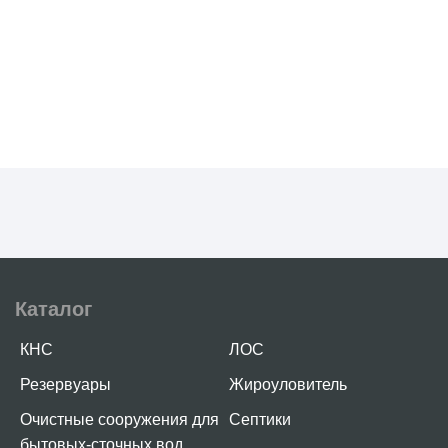
Каталог
КНС
ЛОС
Резервуары
Жироуловитель
Очистные сооружения для
Септики
бытовых-сточных вод