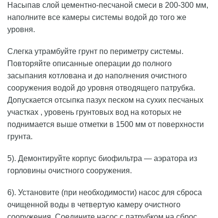
Насыпав слой цементно-песчаной смеси в 200-300 мм,
наполните все камеры системы водой до того же
уровня.
Слегка утрамбуйте грунт по периметру системы.
Повторяйте описанные операции до полного
засыпания котлована и до наполнения очистного
сооружения водой до уровня отводящего патрубка.
Допускается отсыпка пазух песком на сухих песчаных
участках , уровень грунтовых вод на которых не
поднимается выше отметки в 1500 мм от поверхности
грунта.
5). Демонтируйте корпус биофильтра — аэратора из
горловины очистного сооружения.
6). Установите (при необходимости) насос для сброса
очищенной воды в четвертую камеру очистного
сооружения. Соедините насос с патрубком на сброс